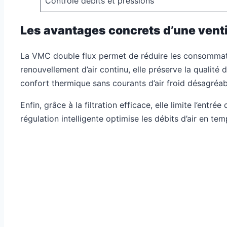
Contrôle débits et pressions
Les avantages concrets d’une venti
La VMC double flux permet de réduire les consommati
renouvellement d’air continu, elle préserve la qualité de 
confort thermique sans courants d’air froid désagréab
Enfin, grâce à la filtration efficace, elle limite l’entr
régulation intelligente optimise les débits d’air en tem