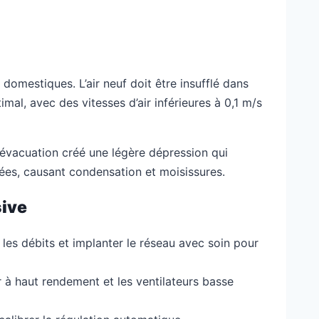
domestiques. L’air neuf doit être insufflé dans
mal, avec des vitesses d’air inférieures à 0,1 m/s
d’évacuation créé une légère dépression qui
rôlées, causant condensation et moisissures.
sive
les débits et implanter le réseau avec soin pour
r à haut rendement et les ventilateurs basse