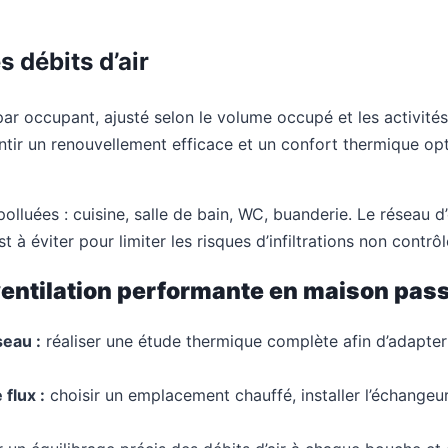
 débits d’air
r occupant, ajusté selon le volume occupé et les activités 
tir un renouvellement efficace et un confort thermique opti
olluées : cuisine, salle de bain, WC, buanderie. Le réseau 
 est à éviter pour limiter les risques d’infiltrations non cont
 ventilation performante en maison pas
seau :
réaliser une étude thermique complète afin d’adapter 
flux :
choisir un emplacement chauffé, installer l’échangeu