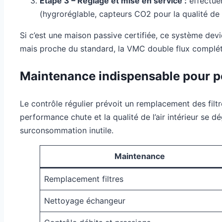
Étape 3 – Réglage et mise en service :
effectuer
(hygroréglable, capteurs CO2 pour la qualité de l’
Si c’est une maison passive certifiée, ce système devie
mais proche du standard, la VMC double flux compléte
Maintenance indispensable pour p
Le contrôle régulier prévoit un remplacement des filtre
performance chute et la qualité de l’air intérieur se
surconsommation inutile.
Maintenance
Remplacement filtres
Nettoyage échangeur