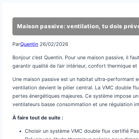
Maison passive: ventilation, tu dois prévo
Par
Quentin
26/02/2026
Bonjour c’est Quentin. Pour une maison passive, il f
garantir qualité de l’air intérieur, confort thermique 
Une maison passive est un habitat ultra-performant en te
ventilation devient le pilier central. La VMC double flu
pertes énergétiques majeures. Ce système impose un ré
ventilateurs basse consommation et une régulation inte
À faire tout de suite :
Choisir un système VMC double flux certifié Pas