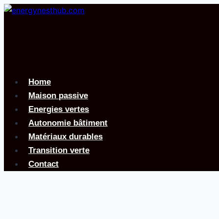
Aller
au
contenu
Home
Maison passive
Energies vertes
Autonomie bâtiment
Matériaux durables
Transition verte
Contact