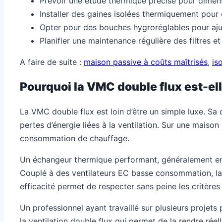
Prévoir une étude thermique précise pour dimens
Installer des gaines isolées thermiquement pour 
Opter pour des bouches hygroréglables pour ajus
Planifier une maintenance régulière des filtres 
A faire de suite :
maison passive à coûts maîtrisés
,
is
Pourquoi la VMC double flux est-el
La VMC double flux est loin d’être un simple luxe. Sa 
pertes d’énergie liées à la ventilation. Sur une maiso
consommation de chauffage.
Un échangeur thermique performant, généralement en a
Couplé à des ventilateurs EC basse consommation, la
efficacité permet de respecter sans peine les critères
Un professionnel ayant travaillé sur plusieurs projets 
la ventilation double flux qui permet de la rendre r