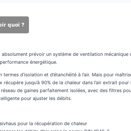
ir quoi ?
aut absolument prévoir un système de ventilation mécanique 
et performance énergétique.
rmes d’isolation et d’étanchéité à l’air. Mais pour maîtriser 
x récupère jusqu’à 90% de la chaleur dans l’air extrait pour ré
seau de gaines parfaitement isolées, avec des filtres pour g
lligente pour ajuster les débits.
sivhaus pour la récupération de chaleur