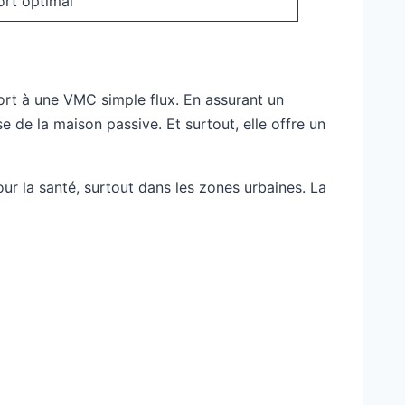
ort optimal
rt à une VMC simple flux. En assurant un
base de la maison passive. Et surtout, elle offre un
 pour la santé, surtout dans les zones urbaines. La