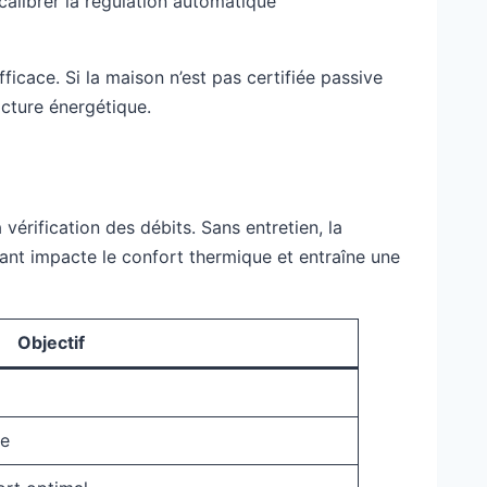
calibrer la régulation automatique
ficace. Si la maison n’est pas certifiée passive
cture énergétique.
vérification des débits. Sans entretien, la
mant impacte le confort thermique et entraîne une
Objectif
ue