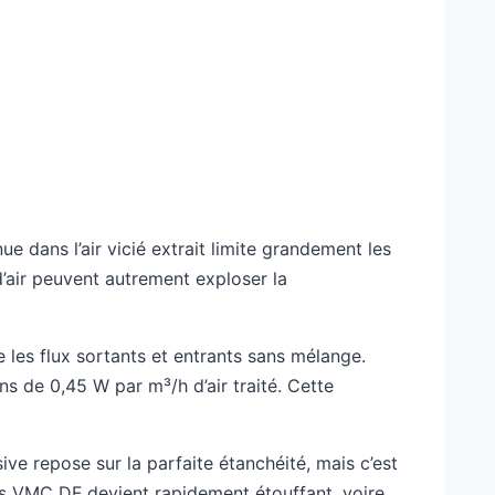
e dans l’air vicié extrait limite grandement les
d’air peuvent autrement exploser la
les flux sortants et entrants sans mélange.
 de 0,45 W par m³/h d’air traité. Cette
ive repose sur la parfaite étanchéité, mais c’est
ans VMC DF devient rapidement étouffant, voire