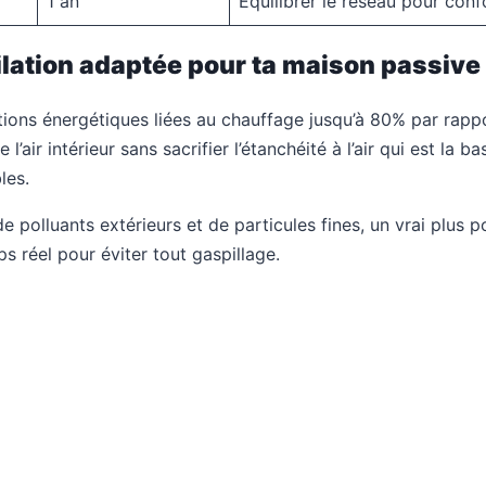
1 an
Équilibrer le réseau pour conf
lation adaptée pour ta maison passive
ons énergétiques liées au chauffage jusqu’à 80% par rappo
l’air intérieur sans sacrifier l’étanchéité à l’air qui est la 
les.
ée de polluants extérieurs et de particules fines, un vrai plus
ps réel pour éviter tout gaspillage.